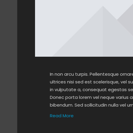
In non arcu turpis. Pellentesque orna
ultrices nisi sed est scelerisque, vel s
in vulputate a, consequat egestas s
Donec porta lorem vel neque varius al
bibendum. Sed sollicitudin nulla vel u
Read More