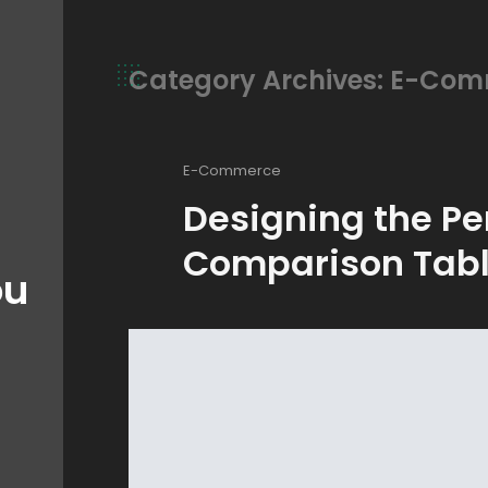
Category Archives: E-Co
E-Commerce
Designing the Pe
Comparison Tab
ou