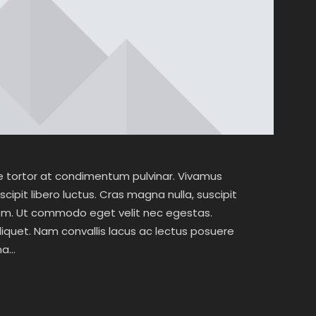
re tortor at condimentum pulvinar. Vivamus
uscipit libero luctus. Cras magna nulla, suscipit
em. Ut commodo eget velit nec egestas.
iquet. Nam convallis lacus ac lectus posuere
rna…