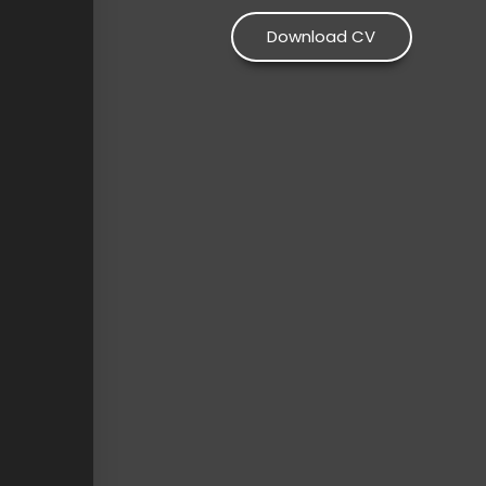
Download CV