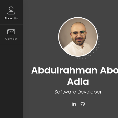
About Me
Contact
Abdulrahman Ab
Adla
Software Developer