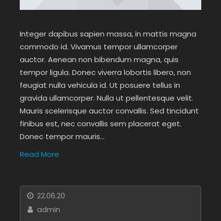
Integer dapibus sapien massa, in mattis magna
commodo id. Vivamus tempor ullamcorper
auctor. Aenean non bibendum magna, quis
tempor ligula. Donec viverra lobortis libero, non
feugiat nulla vehicula id. Ut posuere tellus in
gravida ullamcorper. Nulla ut pellentesque velit.
Mauris scelerisque auctor convallis. Sed tincidunt
finibus est, nec convallis sem placerat eget.
Donec tempor mauris…
Read More
22.06.20
admin