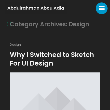
Abdulrahman Abou Adla
Category Archives: Design
Design
Why I Switched to Sketch
For UI Design